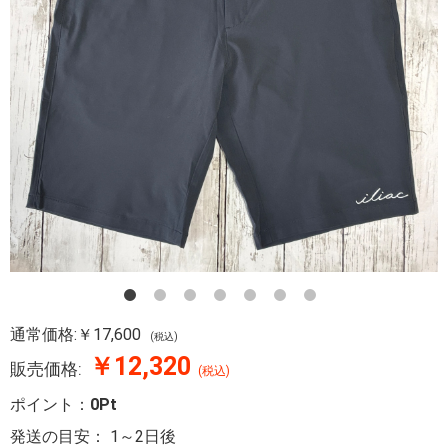
通常価格:
￥17,600
(税込)
￥12,320
販売価格:
(税込)
ポイント：
0Pt
発送の目安：
1～2日後