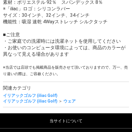
素材：ポリエステル 92％ スパンデックス 8％
※「iliac」ロゴ：シリコンラバー
サイズ：30インチ、32インチ、34インチ
機能性：吸湿 速乾 4Wayストレッチ シルクタッチ
■ご注意
・ご家庭での洗濯時には洗濯ネットを使用してください
・お使いのコンピュータ環境によっては、商品のカラーが
異なって見える場合があります
※当店では店頭でも掲載商品を販売させて頂いておりますので、万一、売
り違いの際は、ご容赦ください。
関連カテゴリ
イリアックゴルフ (iliac Golf)
イリアックゴルフ (iliac Golf)
＞
ウェア
当サイトについて