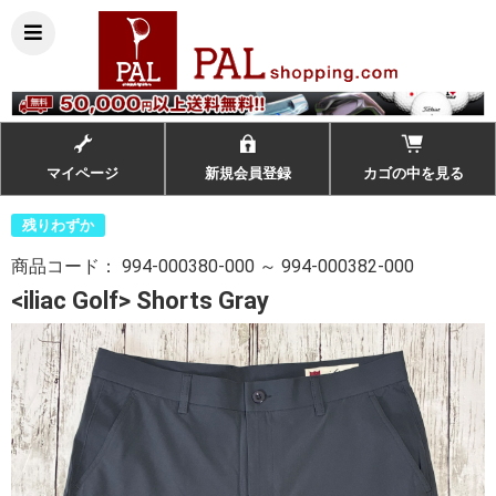
マイページ
新規会員登録
カゴの中を見る
残りわずか
商品コード：
994-000380-000 ～ 994-000382-000
<iliac Golf> Shorts Gray