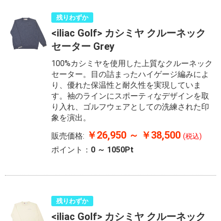
残りわずか
<iliac Golf> カシミヤ クルーネック
セーター Grey
100%カシミヤを使用した上質なクルーネック
セーター。目の詰まったハイゲージ編みによ
り、優れた保温性と耐久性を実現していま
す。袖のラインにスポーティなデザインを取
り入れ、ゴルフウェアとしての洗練された印
象を演出。
￥26,950 ～ ￥38,500
販売価格:
(税込)
ポイント：
0 ～ 1050Pt
残りわずか
<iliac Golf> カシミヤ クルーネック