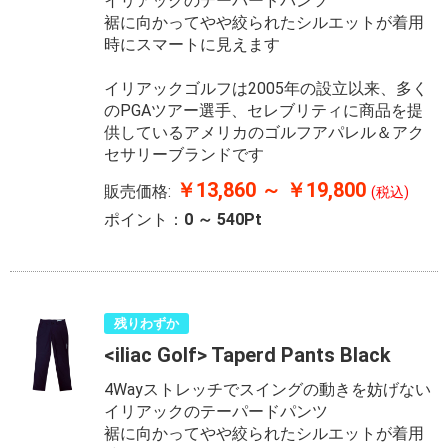
イリアックのテーパードパンツ
裾に向かってやや絞られたシルエットが着用
時にスマートに見えます
イリアックゴルフは2005年の設立以来、多く
のPGAツアー選手、セレブリティに商品を提
供しているアメリカのゴルフアパレル＆アク
セサリーブランドです
￥13,860 ～ ￥19,800
販売価格:
(税込)
ポイント：
0 ～ 540Pt
残りわずか
<iliac Golf> Taperd Pants Black
4Wayストレッチでスイングの動きを妨げない
イリアックのテーパードパンツ
裾に向かってやや絞られたシルエットが着用