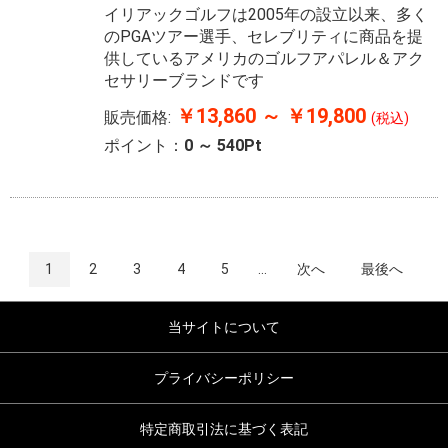
イリアックゴルフは2005年の設立以来、多く
のPGAツアー選手、セレブリティに商品を提
供しているアメリカのゴルフアパレル＆アク
セサリーブランドです
￥13,860 ～ ￥19,800
販売価格:
(税込)
ポイント：
0 ～ 540Pt
1
2
3
4
5
...
次へ
最後へ
当サイトについて
プライバシーポリシー
特定商取引法に基づく表記