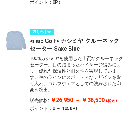
ポイント：
0Pt
残りわずか
<iliac Golf> カシミヤ クルーネック
セーター Saxe Blue
100%カシミヤを使用した上質なクルーネック
セーター。目の詰まったハイゲージ編みによ
り、優れた保温性と耐久性を実現していま
す。袖のラインにスポーティなデザインを取
り入れ、ゴルフウェアとしての洗練された印
象を演出。
￥26,950 ～ ￥38,500
販売価格:
(税込)
ポイント：
0 ～ 1050Pt