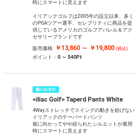
時にスマートに見えます
イリアックゴルフは2005年の設立以来、多く
のPGAツアー選手、セレブリティに商品を提
供しているアメリカのゴルフアパレル＆アク
セサリーブランドです
￥13,860 ～ ￥19,800
販売価格:
(税込)
ポイント：
0 ～ 540Pt
残りわずか
<iliac Golf> Taperd Pants White
4Wayストレッチでスイングの動きを妨げない
イリアックのテーパードパンツ
裾に向かってやや絞られたシルエットが着用
時にスマートに見えます