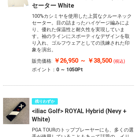
セーター White
100%カシミヤを使用した上質なクルーネック
セーター。目の詰まったハイゲージ編みによ
り、優れた保温性と耐久性を実現していま
す。袖のラインにスポーティなデザインを取
り入れ、ゴルフウェアとしての洗練された印
象を演出。
￥26,950 ～ ￥38,500
販売価格:
(税込)
ポイント：
0 ～ 1050Pt
残りわずか
<iliac Golf> ROYAL Hybrid (Nevy +
White)
PGA TOURのトッププレーヤーにも、多くの選
手が使用していることもあって話題の、イリ