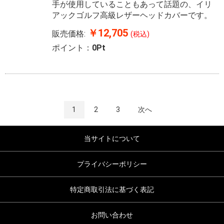
手が使用していることもあって話題の、イリ
アックゴルフ高級レザーヘッドカバーです。
￥12,705
販売価格:
(税込)
ポイント：
0Pt
1
2
3
次へ
当サイトについて
プライバシーポリシー
特定商取引法に基づく表記
お問い合わせ