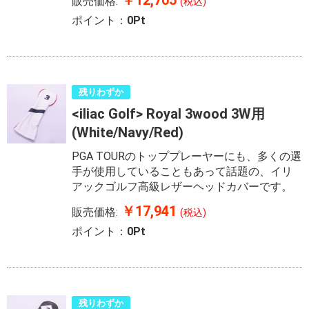
￥12,705
販売価格:
(税込)
ポイント：
0Pt
残りわずか
<iliac Golf> Royal 3wood 3W用
(White/Navy/Red)
PGA TOURのトッププレーヤーにも、多くの選
手が使用していることもあって話題の、イリ
アックゴルフ高級レザーヘッドカバーです。
￥17,941
販売価格:
(税込)
ポイント：
0Pt
残りわずか