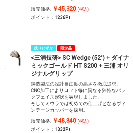
￥45,320
販売価格:
(税込)
ポイント：
1236Pt
残りわずか
限定品
<三浦技研> SC Wedge (52°) + ダイナ
ミックゴールド HT S200 + 三浦 オリ
ジナルグリップ
鋳造製法の設計自由度の高さを徹底追求。
CNC加工によりロフト毎に異なる独特なバッ
クフェイス形状を実現しました。
そしてミウラでは初めての仕上げとなるヴィ
ンテージカッパーを採用。
￥48,840
販売価格:
(税込)
ポイント：
1332Pt