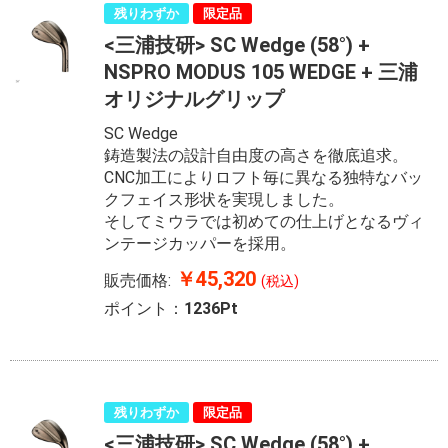
残りわずか
限定品
<三浦技研> SC Wedge (58°) +
NSPRO MODUS 105 WEDGE + 三浦
オリジナルグリップ
SC Wedge
鋳造製法の設計自由度の高さを徹底追求。
CNC加工によりロフト毎に異なる独特なバッ
クフェイス形状を実現しました。
そしてミウラでは初めての仕上げとなるヴィ
ンテージカッパーを採用。
￥45,320
販売価格:
(税込)
ポイント：
1236Pt
残りわずか
限定品
<三浦技研> SC Wedge (58°) +