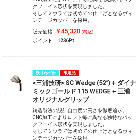
クフェイス形状を実現しました。
そしてミウラでは初めての仕上げとなるヴィ
ンテージカッパーを採用。
￥45,320
販売価格:
(税込)
ポイント：
1236Pt
残りわずか
限定品
<三浦技研> SC Wedge (52°) + ダイナ
ミックゴールド 115 WEDGE + 三浦
オリジナルグリップ
鋳造製法の設計自由度の高さを徹底追求。
CNC加工によりロフト毎に異なる独特なバッ
クフェイス形状を実現しました。
そしてミウラでは初めての仕上げとなるヴィ
ンテージカッパーを採用。