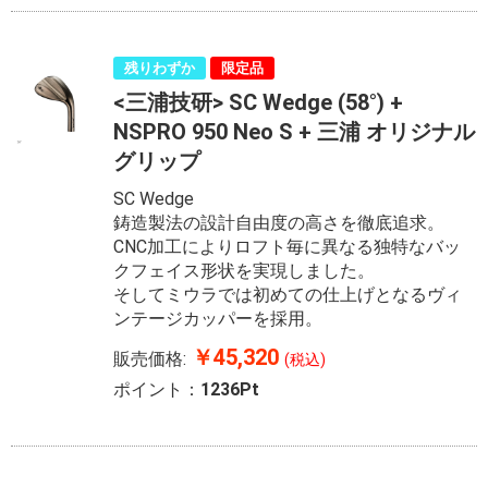
残りわずか
限定品
<三浦技研> SC Wedge (58°) +
NSPRO 950 Neo S + 三浦 オリジナル
グリップ
SC Wedge
鋳造製法の設計自由度の高さを徹底追求。
CNC加工によりロフト毎に異なる独特なバッ
クフェイス形状を実現しました。
そしてミウラでは初めての仕上げとなるヴィ
ンテージカッパーを採用。
￥45,320
販売価格:
(税込)
ポイント：
1236Pt