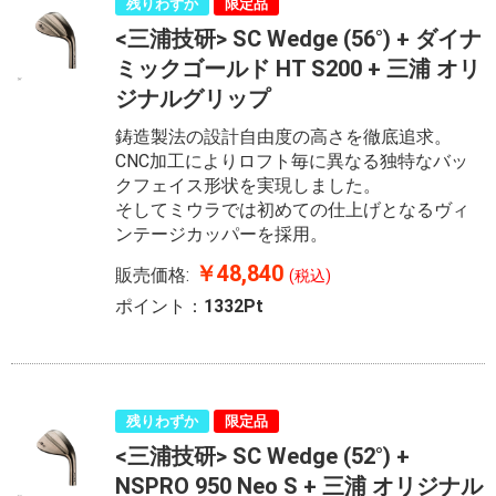
残りわずか
限定品
<三浦技研> SC Wedge (56°) + ダイナ
ミックゴールド HT S200 + 三浦 オリ
ジナルグリップ
鋳造製法の設計自由度の高さを徹底追求。
CNC加工によりロフト毎に異なる独特なバッ
クフェイス形状を実現しました。
そしてミウラでは初めての仕上げとなるヴィ
ンテージカッパーを採用。
￥48,840
販売価格:
(税込)
ポイント：
1332Pt
残りわずか
限定品
<三浦技研> SC Wedge (52°) +
NSPRO 950 Neo S + 三浦 オリジナル