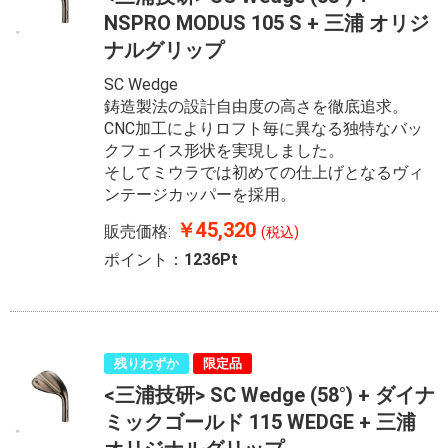
NSPRO MODUS 105 S + 三浦 オリジ
ナルグリップ
SC Wedge
鋳造製法の設計自由度の高さを徹底追求。
CNC加工によりロフト毎に異なる独特なバッ
クフェイス形状を実現しました。
そしてミウラでは初めての仕上げとなるヴィ
ンテージカッパーを採用。
￥45,320
販売価格:
(税込)
ポイント：
1236Pt
残りわずか
限定品
<三浦技研> SC Wedge (58°) + ダイナ
ミックゴールド 115 WEDGE + 三浦