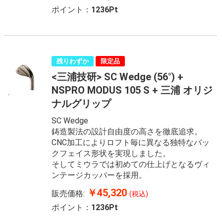
ポイント：
1236Pt
残りわずか
限定品
<三浦技研> SC Wedge (56°) +
NSPRO MODUS 105 S + 三浦 オリジ
ナルグリップ
SC Wedge
鋳造製法の設計自由度の高さを徹底追求。
CNC加工によりロフト毎に異なる独特なバッ
クフェイス形状を実現しました。
そしてミウラでは初めての仕上げとなるヴィ
ンテージカッパーを採用。
￥45,320
販売価格:
(税込)
ポイント：
1236Pt