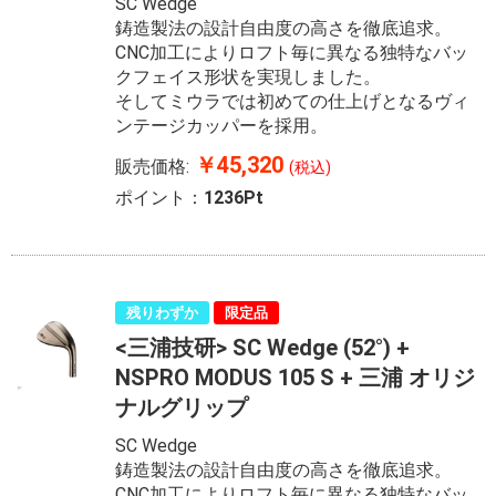
SC Wedge
鋳造製法の設計自由度の高さを徹底追求。
CNC加工によりロフト毎に異なる独特なバッ
クフェイス形状を実現しました。
そしてミウラでは初めての仕上げとなるヴィ
ンテージカッパーを採用。
￥45,320
販売価格:
(税込)
ポイント：
1236Pt
残りわずか
限定品
<三浦技研> SC Wedge (52°) +
NSPRO MODUS 105 S + 三浦 オリジ
ナルグリップ
SC Wedge
鋳造製法の設計自由度の高さを徹底追求。
CNC加工によりロフト毎に異なる独特なバッ