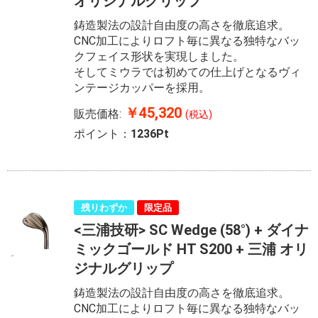
オリジナルグリップ
鋳造製法の設計自由度の高さを徹底追求。
CNC加工によりロフト毎に異なる独特なバッ
クフェイス形状を実現しました。
そしてミウラでは初めての仕上げとなるヴィ
ンテージカッパーを採用。
￥45,320
販売価格:
(税込)
ポイント：
1236Pt
残りわずか
限定品
<三浦技研> SC Wedge (58°) + ダイナ
ミックゴールド HT S200 + 三浦 オリ
ジナルグリップ
鋳造製法の設計自由度の高さを徹底追求。
CNC加工によりロフト毎に異なる独特なバッ