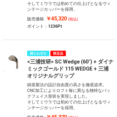
そしてミウラでは初めての仕上げとなるヴィ
ンテージカッパーを採用。
￥45,320
販売価格:
(税込)
ポイント：
1236Pt
残りわずか
限定品
<三浦技研> SC Wedge (60°) + ダイナ
ミックゴールド 115 WEDGE + 三浦
オリジナルグリップ
鋳造製法の設計自由度の高さを徹底追求。
CNC加工によりロフト毎に異なる独特なバッ
クフェイス形状を実現しました。
そしてミウラでは初めての仕上げとなるヴィ
ンテージカッパーを採用。