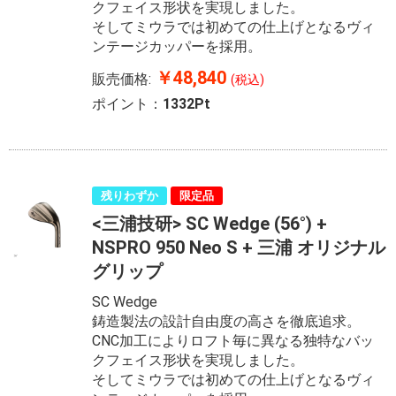
クフェイス形状を実現しました。
そしてミウラでは初めての仕上げとなるヴィ
ンテージカッパーを採用。
￥48,840
販売価格:
(税込)
ポイント：
1332Pt
残りわずか
限定品
<三浦技研> SC Wedge (56°) +
NSPRO 950 Neo S + 三浦 オリジナル
グリップ
SC Wedge
鋳造製法の設計自由度の高さを徹底追求。
CNC加工によりロフト毎に異なる独特なバッ
クフェイス形状を実現しました。
そしてミウラでは初めての仕上げとなるヴィ