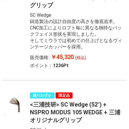
グリップ
SC Wedge
鋳造製法の設計自由度の高さを徹底追求。
CNC加工によりロフト毎に異なる独特なバッ
クフェイス形状を実現しました。
そしてミウラでは初めての仕上げとなるヴィ
ンテージカッパーを採用。
￥45,320
販売価格:
(税込)
ポイント：
1236Pt
残りわずか
限定品
<三浦技研> SC Wedge (52°) +
NSPRO MODUS 105 WEDGE + 三浦
オリジナルグリップ