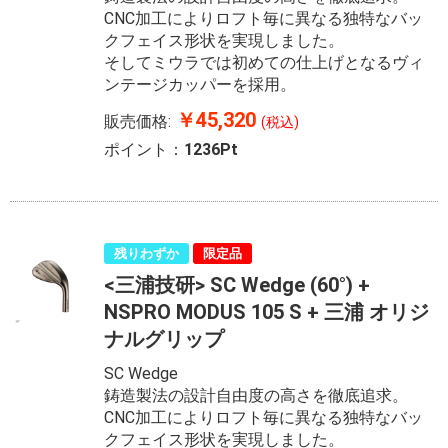
CNC加工によりロフト毎に異なる独特なバッ
クフェイス形状を実現しました。
そしてミウラでは初めての仕上げとなるヴィ
ンテージカッパーを採用。
￥45,320
販売価格:
(税込)
ポイント：
1236Pt
残りわずか
限定品
<三浦技研> SC Wedge (60°) +
NSPRO MODUS 105 S + 三浦 オリジ
ナルグリップ
SC Wedge
鋳造製法の設計自由度の高さを徹底追求。
CNC加工によりロフト毎に異なる独特なバッ
クフェイス形状を実現しました。