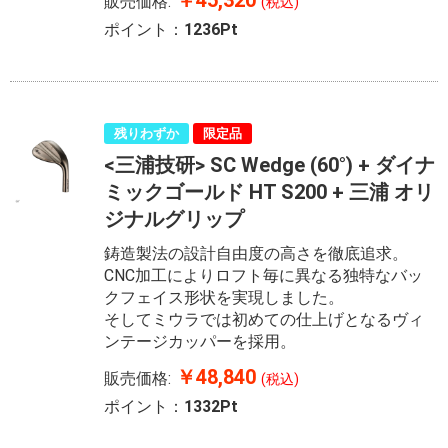
￥45,320
販売価格:
(税込)
ポイント：
1236Pt
残りわずか
限定品
<三浦技研> SC Wedge (60°) + ダイナ
ミックゴールド HT S200 + 三浦 オリ
ジナルグリップ
鋳造製法の設計自由度の高さを徹底追求。
CNC加工によりロフト毎に異なる独特なバッ
クフェイス形状を実現しました。
そしてミウラでは初めての仕上げとなるヴィ
ンテージカッパーを採用。
￥48,840
販売価格:
(税込)
ポイント：
1332Pt