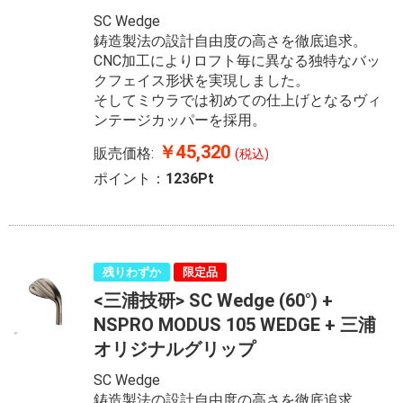
SC Wedge
鋳造製法の設計自由度の高さを徹底追求。
CNC加工によりロフト毎に異なる独特なバッ
クフェイス形状を実現しました。
そしてミウラでは初めての仕上げとなるヴィ
ンテージカッパーを採用。
￥45,320
販売価格:
(税込)
ポイント：
1236Pt
残りわずか
限定品
<三浦技研> SC Wedge (60°) +
NSPRO MODUS 105 WEDGE + 三浦
オリジナルグリップ
SC Wedge
鋳造製法の設計自由度の高さを徹底追求。